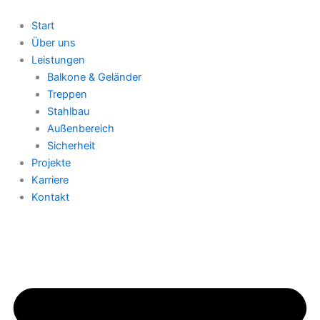
Zum
Inhalt
Start
springen
Über uns
Leistungen
Balkone & Geländer
Treppen
Stahlbau
Außenbereich
Sicherheit
Projekte
Karriere
Kontakt