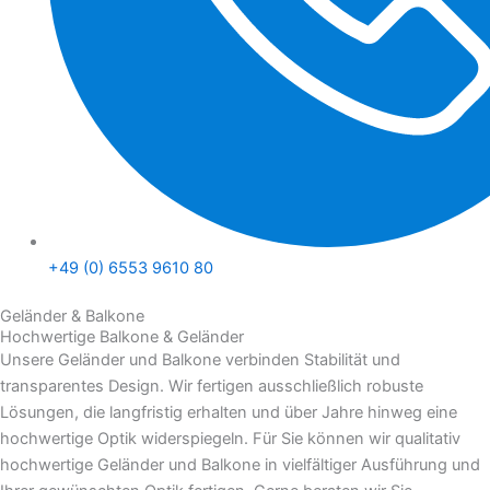
+49 (0) 6553 9610 80
Geländer & Balkone
Hochwertige Balkone & Geländer
Unsere Geländer und Balkone verbinden Stabilität und
transparentes Design. Wir fertigen ausschließlich robuste
Lösungen, die langfristig erhalten und über Jahre hinweg eine
hochwertige Optik widerspiegeln. Für Sie können wir qualitativ
hochwertige Geländer und Balkone in vielfältiger Ausführung und